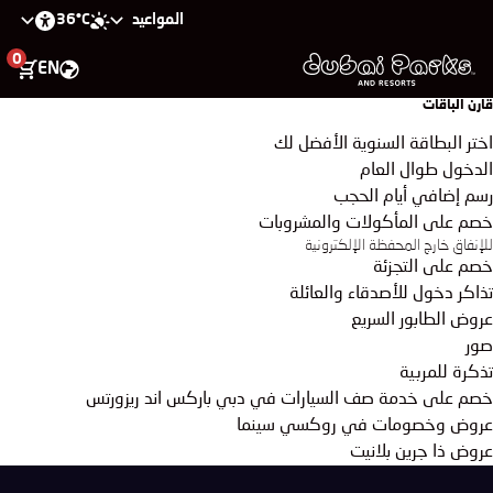
36°C
المواعيد
0
EN
قارن الباقات
اختر البطاقة السنوية الأفضل لك
الدخول طوال العام
رسم إضافي أيام الحجب
خصم على المأكولات والمشروبات
للإنفاق خارج المحفظة الإلكترونية
خصم على التجزئة
تذاكر دخول للأصدقاء والعائلة
عروض الطابور السريع
صور
تذكرة للمربية
خصم على خدمة صف السيارات في دبي باركس اند ريزورتس
عروض وخصومات في روكسي سينما
عروض ذا جرين بلانيت