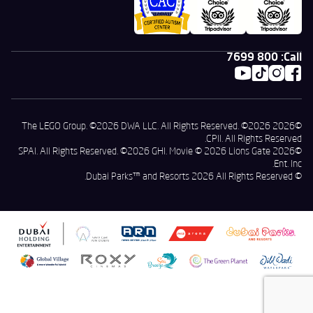
800 7699
Call:
©2026 The LEGO Group. ©2026 DWA LLC. All Rights Reserved. ©2026
CPII. All Rights Reserved.
©2026 SPAI. All Rights Reserved. ©2026 GHI. Movie © 2026 Lions Gate
Ent. Inc.
© Dubai Parks™ and Resorts 2026 All Rights Reserved.