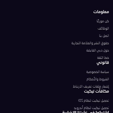
معلومات
كن موزعًا
الوظائف
اتصل بنا
حقوق النشر والعلامة التجارية
حول دبي القابضة
خط الثقة
قانوني
سياسة الخصوصية
الشروط والأحكام
إشعار ملفات تعريف الارتباط
مكافآت تيكيت
تحميل تيكيت لنظام iOS
تحميل تيكيت لنظام أندرويد