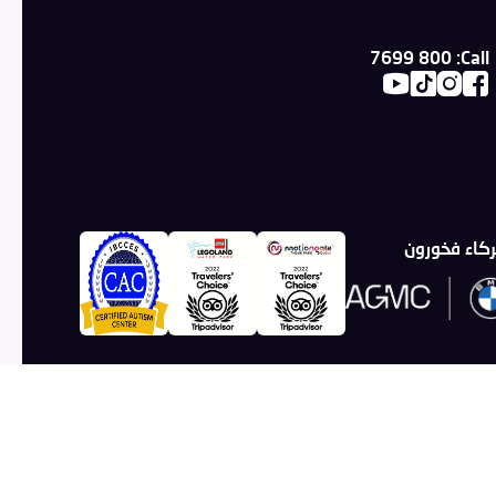
800 7699
Call:
كاء فخورون