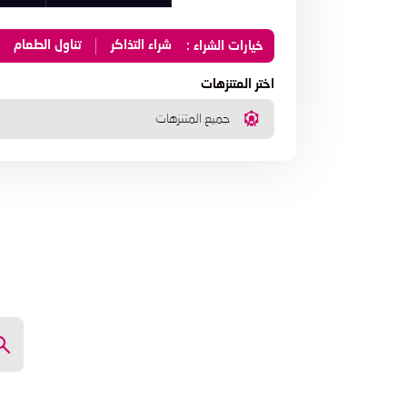
شراء التذاكر
تناول الطعام
خيارات الشراء :
اختر المتنزهات
جميع المتنزهات