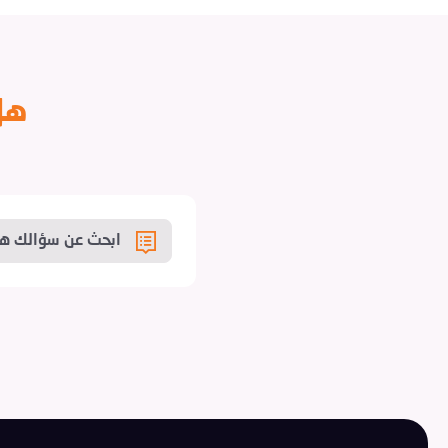
هل
ابحث عن سؤالك هن