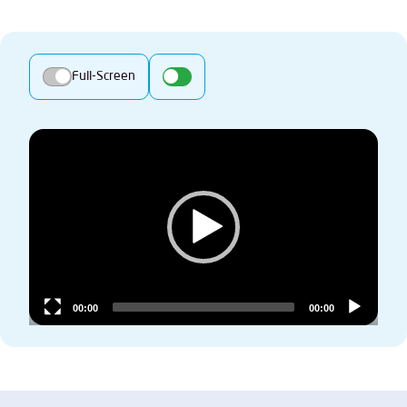
Full-Screen
Video
Player
00:00
00:00