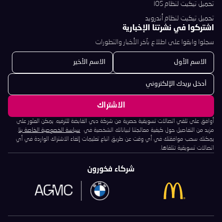
تحميل تيكيت لنظام iOS
تحميل تيكيت لنظام أندرويد
اشتركوا في نشرتنا الإخبارية
سجلوا وابقوا على اطلاع بآخر الأخبار والتطورات
أوافق على تلقي اتصالات تسويقية حصرية من شركة دبي القابضة للترفيه. يمكن العثور على
مزيد من التفاصيل حول كيفية معالجتنا لبياناتك الشخصية في
سياسة الخصوصية الخاصة بنا
.
يمكنك سحب موافقتك في أي وقت عن طريق اتباع تعليمات إلغاء الاشتراك الواردة في أي
اتصالات تسويقية تتلقاها.
شركاء فخورون