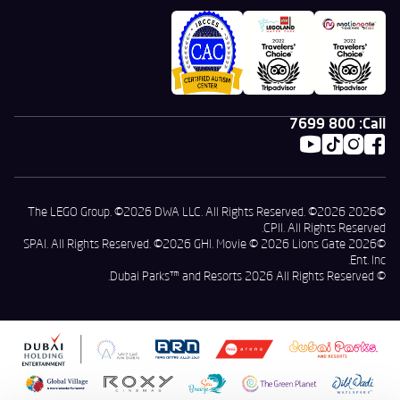
800 7699
Call:
©2026 The LEGO Group. ©2026 DWA LLC. All Rights Reserved. ©2026
CPII. All Rights Reserved.
©2026 SPAI. All Rights Reserved. ©2026 GHI. Movie © 2026 Lions Gate
Ent. Inc.
© Dubai Parks™ and Resorts 2026 All Rights Reserved.