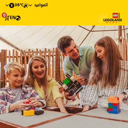
36°C
المواعيد
0
EN