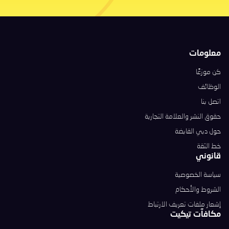
معلومات
كن موزعًا
الوظائف
اتصل بنا
حقوق النشر والعلامة التجارية
حول دبي القابضة
خط الثقة
قانوني
سياسة الخصوصية
الشروط والأحكام
إشعار ملفات تعريف الارتباط
مكافآت تيكيت