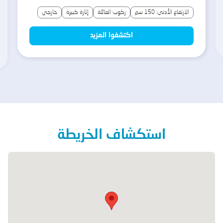
المزيد!
الارتفاع الأدنى: 150 سم
ركوب العائلة
إثارة كبيرة
خارجي
اكتشفوا المزيد
استكشاف الخريطة