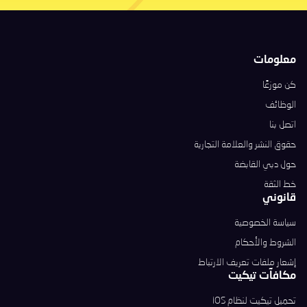
معلومات
كن موزعًا
الوظائف
اتصل بنا
حقوق النشر والعلامة التجارية
حول دبي القابضة
خط الثقة
قانوني
سياسة الخصوصية
الشروط والأحكام
إشعار ملفات تعريف الارتباط
مكافآت تيكيت
تحميل تيكيت لنظام iOS