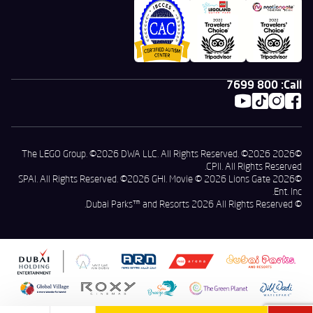
800 7699
Call:
©2026 The LEGO Group. ©2026 DWA LLC. All Rights Reserved. ©2026
CPII. All Rights Reserved.
©2026 SPAI. All Rights Reserved. ©2026 GHI. Movie © 2026 Lions Gate
Ent. Inc.
© Dubai Parks™ and Resorts 2026 All Rights Reserved.