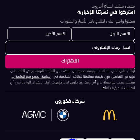
تحميل تيكيت لنظام أندرويد
اشتركوا في نشرتنا الإخبارية
سجلوا وابقوا على اطلاع بآخر الأخبار والتطورات
أوافق على تلقي اتصالات تسويقية حصرية من شركة دبي القابضة للترفيه. يمكن العثور على
مزيد من التفاصيل حول كيفية معالجتنا لبياناتك الشخصية في
سياسة الخصوصية الخاصة بنا
.
يمكنك سحب موافقتك في أي وقت عن طريق اتباع تعليمات إلغاء الاشتراك الواردة في أي
اتصالات تسويقية تتلقاها.
شركاء فخورون