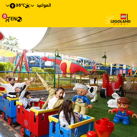
36°C
المواعيد
0
EN