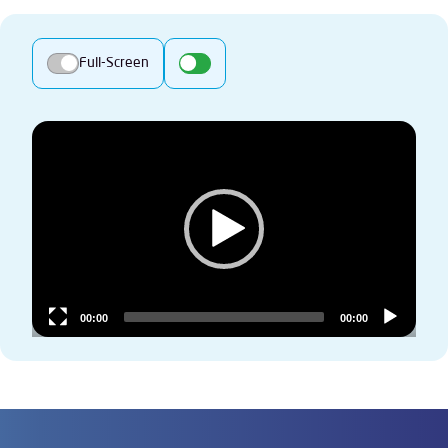
Full-Screen
Video
Player
00:00
00:00