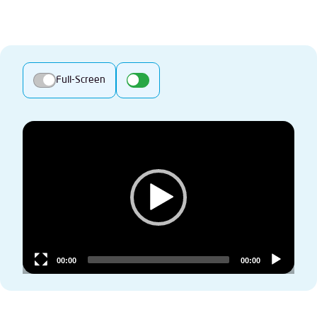
Full-Screen
Video
Player
00:00
00:00