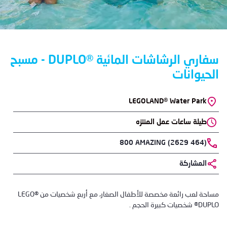
سفاري الرشاشات المائية ®DUPLO - مسبح
الحيوانات
LEGOLAND® Water Park
Location
طيلة ساعات عمل المنتزه
Phone
800 AMAZING (2629 464)
المشاركة
Body
مساحة لعب رائعة مخصصة للأطفال الصغار، مع أربع شخصيات من LEGO®
DUPLO® شخصيات كبيرة الحجم .