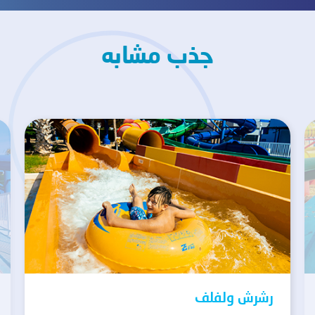
جذب مشابه
رشرش ولفلف