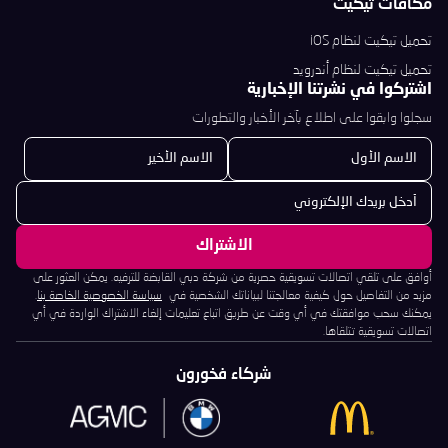
مكافآت تيكيت
تحميل تيكيت لنظام iOS
تحميل تيكيت لنظام أندرويد
اشتركوا في نشرتنا الإخبارية
سجلوا وابقوا على اطلاع بآخر الأخبار والتطورات
أوافق على تلقي اتصالات تسويقية حصرية من شركة دبي القابضة للترفيه. يمكن العثور على
مزيد من التفاصيل حول كيفية معالجتنا لبياناتك الشخصية في
سياسة الخصوصية الخاصة بنا
.
يمكنك سحب موافقتك في أي وقت عن طريق اتباع تعليمات إلغاء الاشتراك الواردة في أي
اتصالات تسويقية تتلقاها.
شركاء فخورون