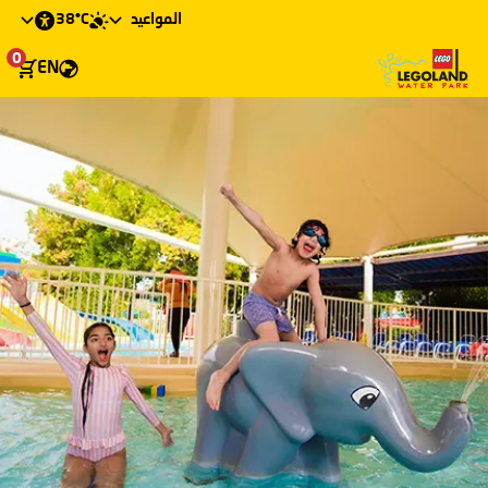
38°C
المواعيد
0
EN