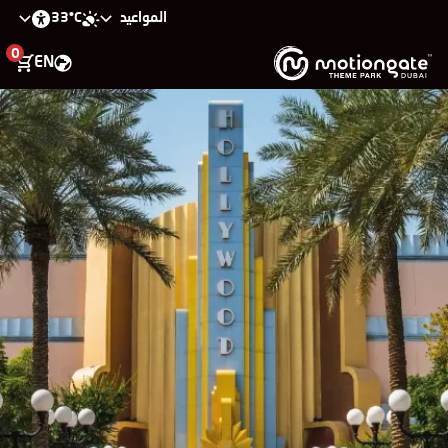
33°C
المواعيد
0
EN