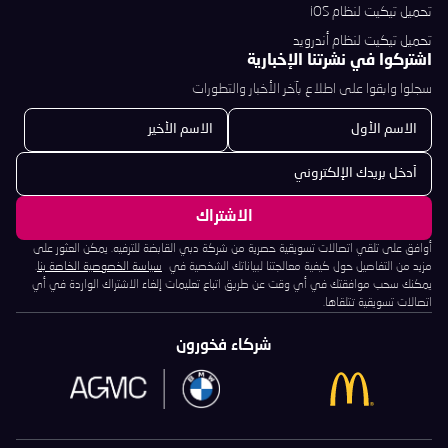
تحميل تيكيت لنظام iOS
تحميل تيكيت لنظام أندرويد
اشتركوا في نشرتنا الإخبارية
سجلوا وابقوا على اطلاع بآخر الأخبار والتطورات
أوافق على تلقي اتصالات تسويقية حصرية من شركة دبي القابضة للترفيه. يمكن العثور على
مزيد من التفاصيل حول كيفية معالجتنا لبياناتك الشخصية في
سياسة الخصوصية الخاصة بنا
.
يمكنك سحب موافقتك في أي وقت عن طريق اتباع تعليمات إلغاء الاشتراك الواردة في أي
اتصالات تسويقية تتلقاها.
شركاء فخورون