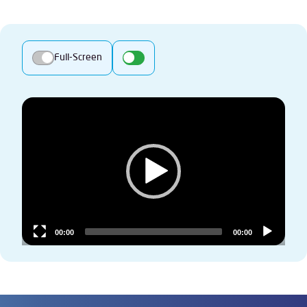
Full-Screen
Video
Player
00:00
00:00