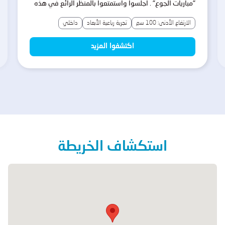
"مباريات الجوع" . اجلسوا واستمتعوا بالمنظر الرائع في هذه
التجربة المذهلة والواقعية.
الارتفاع الأدنى: 100 سم
تجربة رباعية الأبعاد
داخلي
اكتشفوا المزيد
استكشاف الخريطة