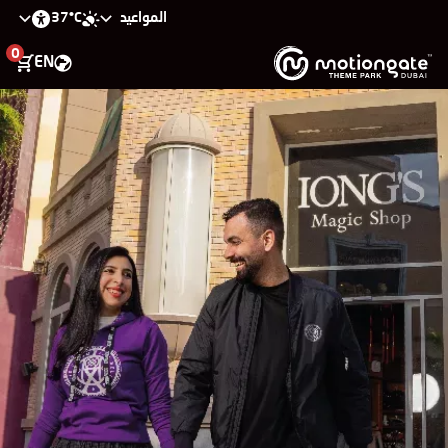
37°C
المواعيد
0
EN