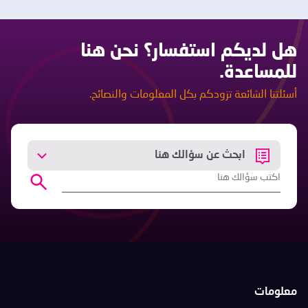
هل لديكم استفسار؟ نحن هنا
للمساعدة.
أسئلتنا الشائعة تزودكم بكل المعلومات والنصائح.
ابحث عن سؤالك هنا
معلومات