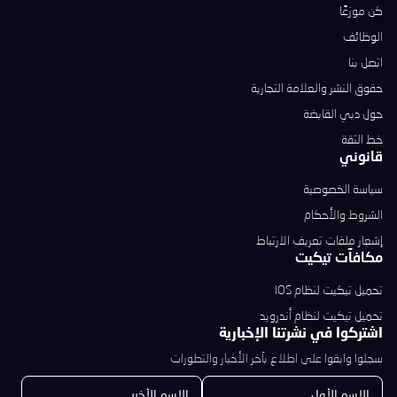
كن موزعًا
الوظائف
اتصل بنا
حقوق النشر والعلامة التجارية
حول دبي القابضة
خط الثقة
قانوني
سياسة الخصوصية
الشروط والأحكام
إشعار ملفات تعريف الارتباط
مكافآت تيكيت
تحميل تيكيت لنظام iOS
تحميل تيكيت لنظام أندرويد
اشتركوا في نشرتنا الإخبارية
سجلوا وابقوا على اطلاع بآخر الأخبار والتطورات