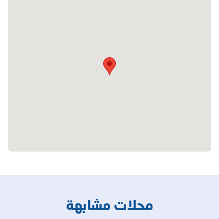
محلات مشابهة