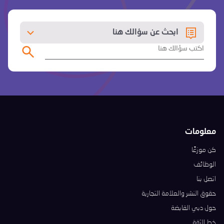
ابحث عن سؤالك هنا
معلومات
كن موزعًا
الوظائف
اتصل بنا
حقوق النشر والعلامة التجارية
حول دبي القابضة
خط الثقة