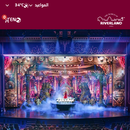
34°C
المواعيد
0
EN