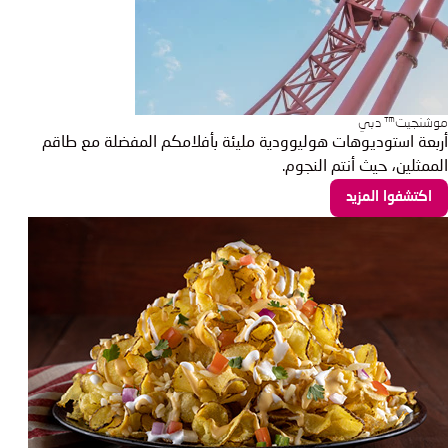
موشنجيت™ دبي
أربعة استوديوهات هوليوودية مليئة بأفلامكم المفضلة مع طاقم
الممثلين، حيث أنتم النجوم.
اكتشفوا المزيد