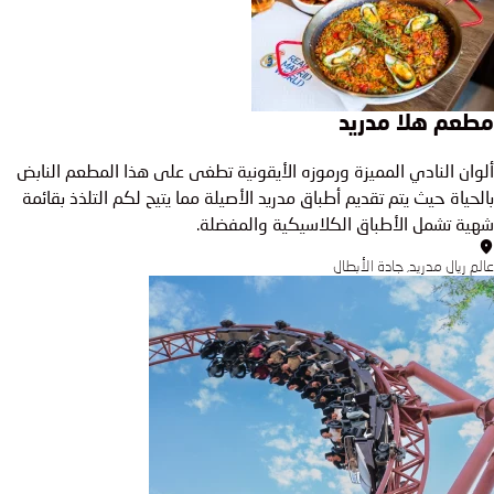
مطعم هلا مدريد
ألوان النادي المميزة ورموزه الأيقونية تطغى على هذا المطعم النابض
بالحياة حيث يتم تقديم أطباق مدريد الأصيلة مما يتيح لكم التلذذ بقائمة
شهية تشمل الأطباق الكلاسيكية والمفضلة.
عالم ريال مدريد, جادة الأبطال