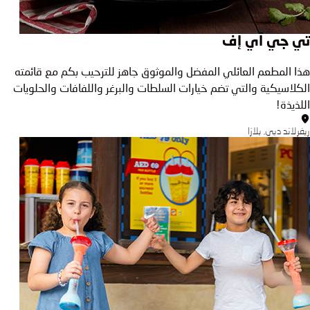
تي جي آي إف
هذا المطعم العائلي المفضل والموثوق جاهز للترحيب بكم مع قائمته
الكلاسيكية والتي تضم خيارات السلطات والبرغر واللفافات والحلويات
اللذيذة!
ريفرلاند دبي, بلازا