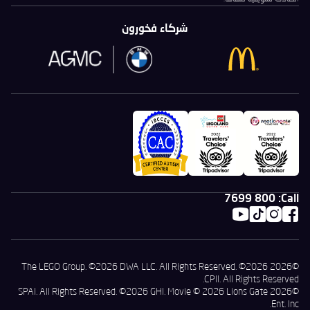
شركاء فخورون
800 7699
Call:
©2026 The LEGO Group. ©2026 DWA LLC. All Rights Reserved. ©2026
CPII. All Rights Reserved.
©2026 SPAI. All Rights Reserved. ©2026 GHI. Movie © 2026 Lions Gate
Ent. Inc.