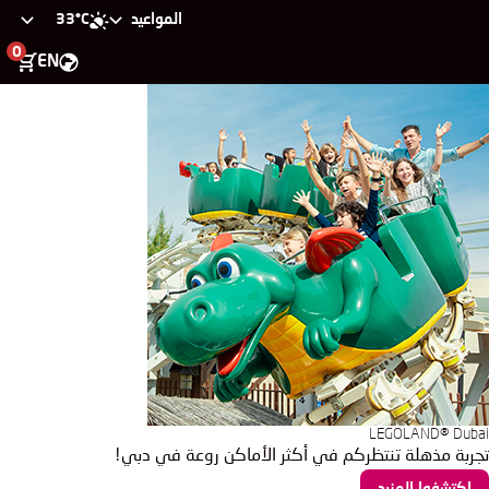
33°C
المواعيد
0
EN
LEGOLAND® Dubai
تجربة مذهلة تنتظركم في أكثر الأماكن روعة في دبي!