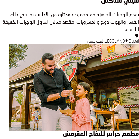
سيتي سناكس
يقدم الوجبات الجاهزة مع مجموعة مختارة من الأطايب بما في ذلك
الفشار والهوت دوج والمشروبات. مقصد مثالي لتناول الوجبات الخفيفة
اللذيذة.
LEGOLAND® Dubai, ليجو سيتي
مطعم جرانيز للتفاح المقرمش