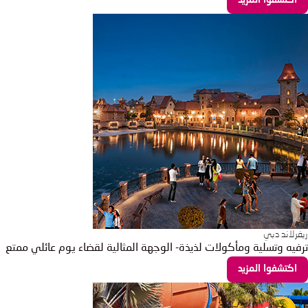
اكتشفوا المزيد
ريفرلاند دبي
ترفيه وتسلية ومأكولات لذيذة- الوجهة المثالية لقضاء يوم عائلي ممتع
اكتشفوا المزيد