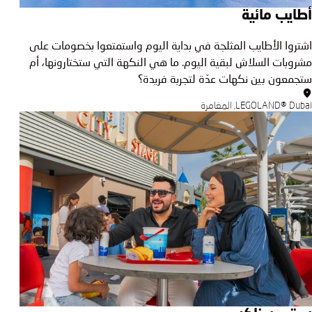
أطايب مائية
اشتروا الأطايب المثلجة في بداية اليوم واستمتعوا بخصومات على
مشروبات السلاش لبقية اليوم. ما هي النكهة التي ستختارونها، أم
ستجمعون بين نكهات عدّة لتجربة فريدة؟
LEGOLAND® Dubai, المغامرة