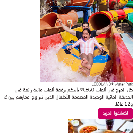
LEGOLAND® Water Park
كل المرح في ألعاب LEGO® يأتيكم برفقة ألعاب مائية رائعة في
الحديقة المائية الوحيدة المصممة للأطفال الذين تتراوح أعمارهم بين 2
و12 عامًا.
اكتشفوا المزيد