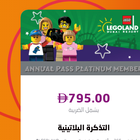
795.00
يشمل الضريبة
التذكرة البلاتينية