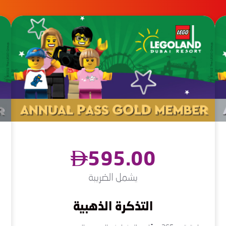
595.00
يشمل الضريبة
التذكرة الذهبية