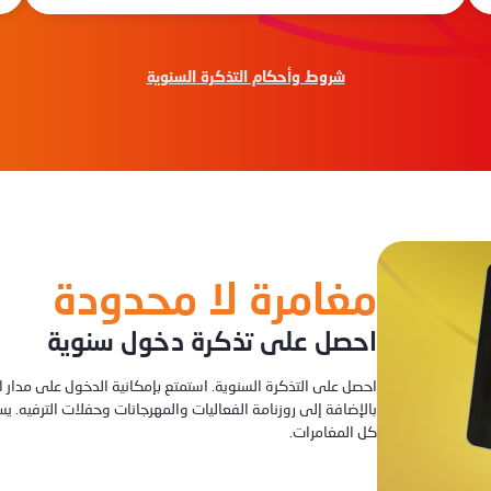
شروط وأحكام التذكرة السنوية
مغامرة لا محدودة
احصل على تذكرة دخول سنوية
احصل على التذكرة السنوية. استمتع بإمكانية الدخول على مدار ا
بالإضافة إلى روزنامة الفعاليات والمهرجانات وحفلات الترفيه
كل المغامرات.