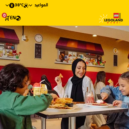
38°C
المواعيد
0
EN