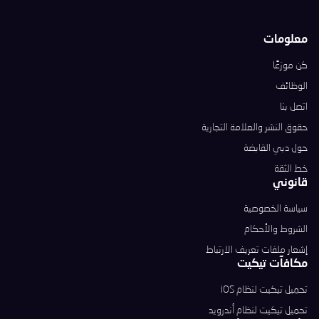
معلومات
كن موزعًا
الوظائف
اتصل بنا
حقوق النشر والعلامة التجارية
حول دبي القابضة
خط الثقة
قانوني
سياسة الخصوصية
الشروط والأحكام
إشعار ملفات تعريف الارتباط
مكافآت تيكيت
تحميل تيكيت لنظام iOS
تحميل تيكيت لنظام أندرويد