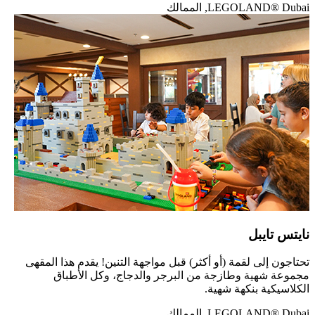
LEGOLAND® Dubai, الممالك
نايتس تايبل
تحتاجون إلى لقمة (أو أكثر) قبل مواجهة التنين! يقدم هذا المقهى
مجموعة شهية وطازجة من البرجر والدجاج، وكل الأطباق
الكلاسيكية بنكهة شهية.
LEGOLAND® Dubai, الممالك