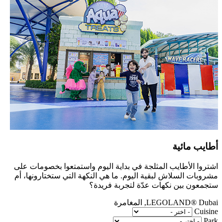
أطايب مائية
اشتروا الأطايب المثلجة في بداية اليوم واستمتعوا بخصومات على
مشروبات السلاش لبقية اليوم. ما هي النكهة التي ستختارونها، أم
ستجمعون بين نكهات عدّة لتجربة فريدة؟
LEGOLAND® Dubai, المغامرة
Cuisine
Park