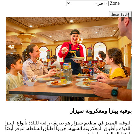
Zone
إعادة ضبط
بوفيه بيتزا ومعكرونة سيزار
البوفيه المميز في مطعم سيزار هو طريقة رائعة للتلذذ بأنواع البيتزا
اللذيذة وأطباق المعكرونة الشهية. جربوا أطباق السلطة. تتوفر أيضًا