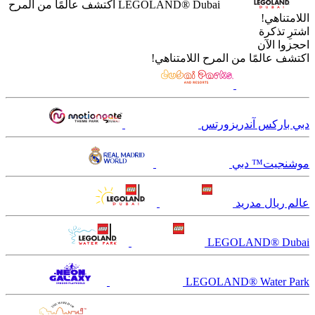
LEGOLAND® Dubai
اكتشف عالمًا من المرح
اللامتناهي!
اشترِ تذكرة
احجزوا الآن
اكتشف عالمًا من المرح اللامتناهي!
دبي باركس آندريزورتس
موشنجيت™ دبي
عالم ريال مدريد
LEGOLAND® Dubai
LEGOLAND® Water Park