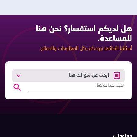
هل لديكم استفسار؟ نحن هنا
للمساعدة.
أسئلتنا الشائعة تزودكم بكل المعلومات والنصائح.
ابحث عن سؤالك هنا
معلومات