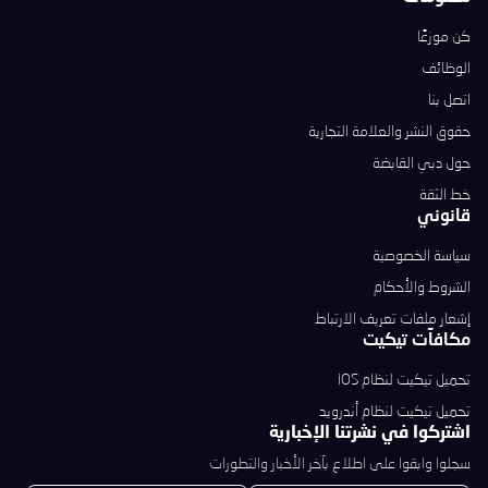
كن موزعًا
الوظائف
اتصل بنا
حقوق النشر والعلامة التجارية
حول دبي القابضة
خط الثقة
قانوني
سياسة الخصوصية
الشروط والأحكام
إشعار ملفات تعريف الارتباط
مكافآت تيكيت
تحميل تيكيت لنظام iOS
تحميل تيكيت لنظام أندرويد
اشتركوا في نشرتنا الإخبارية
سجلوا وابقوا على اطلاع بآخر الأخبار والتطورات