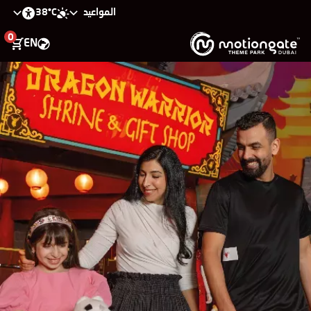
38°C
المواعيد
0
EN