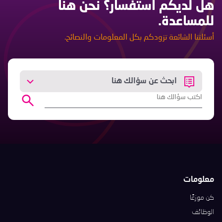
هل لديكم استفسار؟ نحن هنا
للمساعدة.
أسئلتنا الشائعة تزودكم بكل المعلومات والنصائح.
ابحث عن سؤالك هنا
معلومات
كن موزعًا
الوظائف