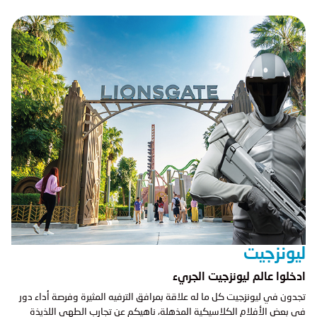
ليونزجيت
ادخلوا عالم ليونزجيت الجريء
تجدون في ليونزجيت كل ما له علاقة بمرافق الترفيه المثيرة وفرصة أداء دور
في بعض الأفلام الكلاسيكية المذهلة، ناهيكم عن تجارب الطهي اللذيذة