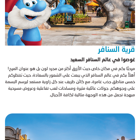
قرية السنافر
غوصوا في عالم السنافر السعيد
مرحبًا بكم في مكان خاص حيث الأزرق أكثر من مجرد لون بل هو عنوان المرح!
أهلاً بكم في عالم السنافر الذي يبعث على الشعور بالسعادة، حيث تنتظركم
خمس مناطق جذب غامرة، مع كائن ظريف عند كل زاوية مستعد ليرسم البسمة
على وجوهكم. جولات عائلية مثيرة ومساحات لعب تفاعلية وعروض مسرحية
مبهجة تجعل من هذه الوجهة مثالية لكافة الأجيال.