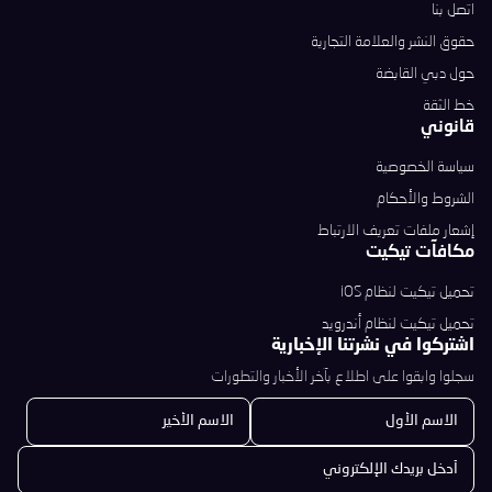
اتصل بنا
حقوق النشر والعلامة التجارية
حول دبي القابضة
خط الثقة
قانوني
سياسة الخصوصية
الشروط والأحكام
إشعار ملفات تعريف الارتباط
مكافآت تيكيت
تحميل تيكيت لنظام iOS
تحميل تيكيت لنظام أندرويد
اشتركوا في نشرتنا الإخبارية
سجلوا وابقوا على اطلاع بآخر الأخبار والتطورات