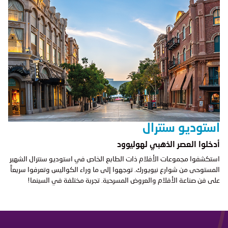
استوديو سنترال
أدخلوا العصر الذهبي لهوليوود
استكشفوا مجموعات الأفلام ذات الطابع الخاص في استوديو سنترال الشهير
المستوحى من شوارع نيويورك. توجهوا إلى ما وراء الكواليس وتعرفوا سريعاً
على فن صناعة الأفلام والعروض المسرحية. تجربة مختلفة في السينما!