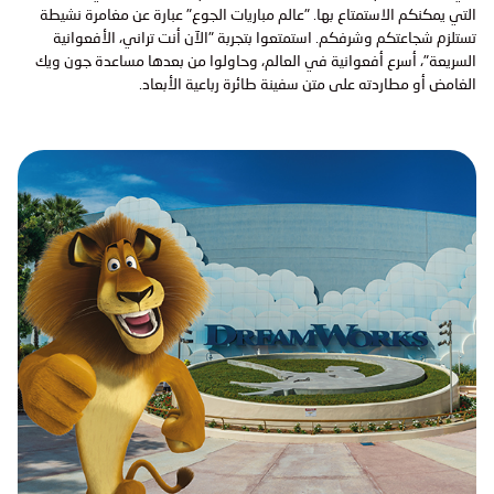
التي يمكنكم الاستمتاع بها. "عالم مباريات الجوع" عبارة عن مغامرة نشيطة
تستلزم شجاعتكم وشرفكم. استمتعوا بتجربة "الآن أنت تراني، الأفعوانية
السريعة"، أسرع أفعوانية في العالم، وحاولوا من بعدها مساعدة جون ويك
الغامض أو مطاردته على متن سفينة طائرة رباعية الأبعاد.