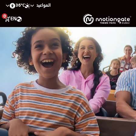
36°C
المواعيد
0
EN