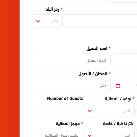
رمز البلد
اختر
اسم العميل
المكان / الأصول
Number of Guests
توقيت الفعالية
اختر
اختر تذكرة / خاصة
موجز الفعالية
اختر