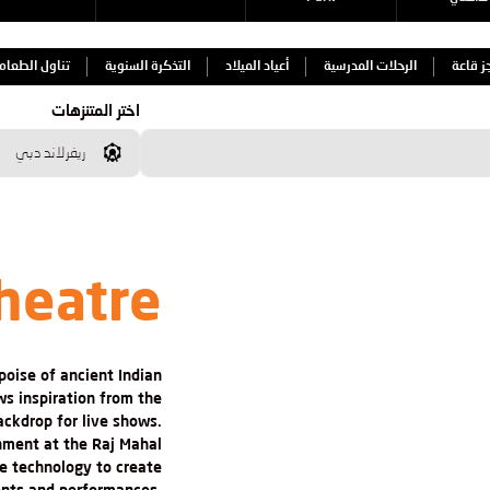
ز قاعة
الرحلات المدرسية
أعياد الميلاد
التذكرة السنوية
تناول الطعام
اختر المتنزهات
ريفرلاند دبي
heatre
poise of ancient Indian
s inspiration from the
ackdrop for live shows.
nment at the Raj Mahal
e technology to create