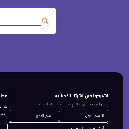
اشتركوا في نشرتنا الإخبارية
معل
سجلوا وابقوا على اطلاع بآخر الأخبار والتطورات
كن مو
الوظا
اتصل ب