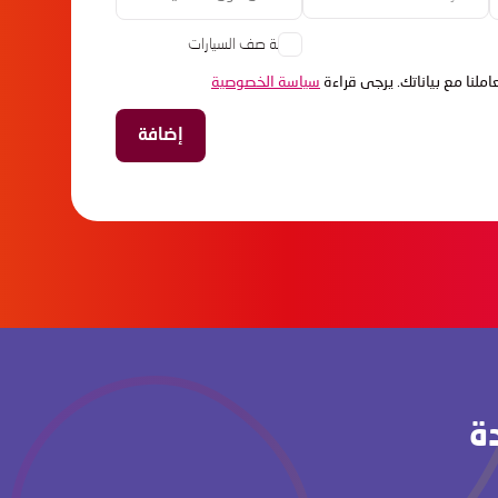
خدمة صف السيارات
ملنا مع بياناتك. يرجى قراءة
سياسة الخصوصية