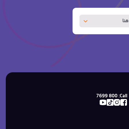
نا
800 7699
Call: