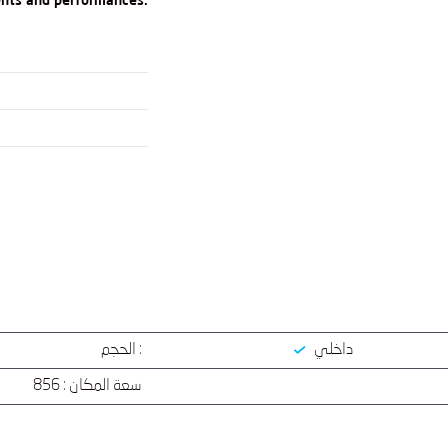
ents and performances.
داخلي
الحجم :
سعة المكان : 856