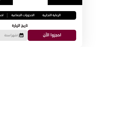
الرعاية التجارية
الحجوزات الجماعية
احج
تاريخ الزيارة