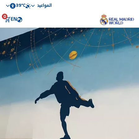
39°C
المواعيد
0
EN