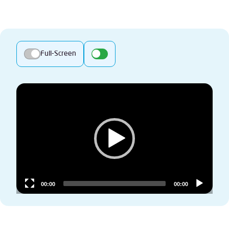
Full-Screen
Video
Player
00:00
00:00