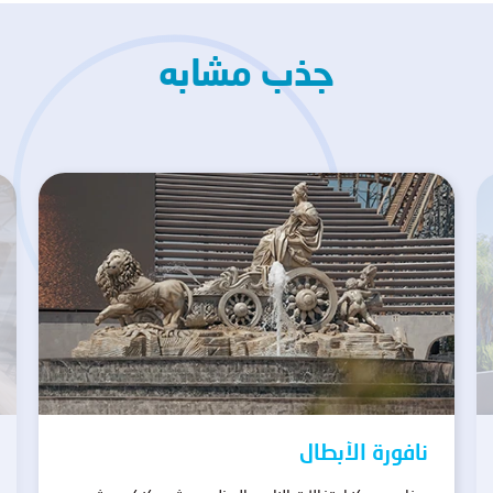
جذب مشابه
نافورة الأبطال