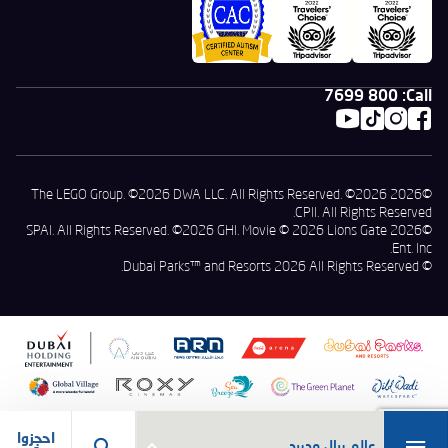
800 7699
Call:
©2026 The LEGO Group. ©2026 DWA LLC. All Rights Reserved. ©2026
CPII. All Rights Reserved.
©2026 SPAI. All Rights Reserved. ©2026 GHI. Movie © 2026 Lions Gate
Ent. Inc.
© Dubai Parks™ and Resorts 2026 All Rights Reserved.
احجزوا
عالم ريال مدريد