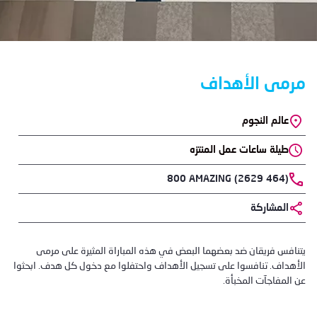
مرمى الأهداف
Location
عالم النجوم
طيلة ساعات عمل المنتزه
Phone
800 AMAZING (2629 464)
المشاركة
Body
يتنافس فريقان ضد بعضهما البعض في هذه المباراة المثيرة على مرمى
الأهداف. تنافسوا على تسجيل الأهداف واحتفلوا مع دخول كل هدف. ابحثوا
عن المفاجآت المخبأة.