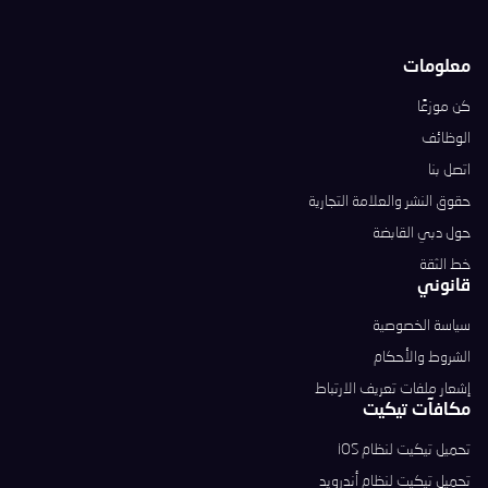
معلومات
كن موزعًا
الوظائف
اتصل بنا
حقوق النشر والعلامة التجارية
حول دبي القابضة
خط الثقة
قانوني
سياسة الخصوصية
الشروط والأحكام
إشعار ملفات تعريف الارتباط
مكافآت تيكيت
تحميل تيكيت لنظام iOS
تحميل تيكيت لنظام أندرويد