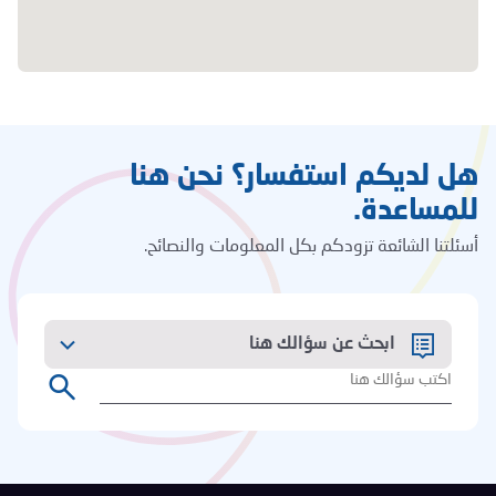
هل لديكم استفسار؟ نحن هنا
للمساعدة.
أسئلتنا الشائعة تزودكم بكل المعلومات والنصائح.
ابحث عن سؤالك هنا