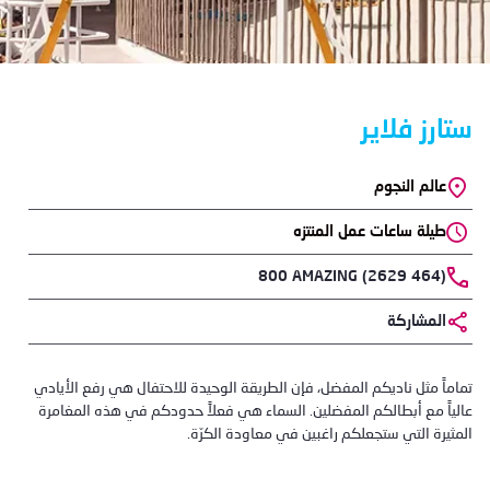
ستارز فلاير
Location
عالم النجوم
طيلة ساعات عمل المنتزه
Phone
800 AMAZING (2629 464)
المشاركة
Body
تماماً مثل ناديكم المفضل، فإن الطريقة الوحيدة للاحتفال هي رفع الأيادي
عالياً مع أبطالكم المفضلين. السماء هي فعلاً حدودكم في هذه المغامرة
المثيرة التي ستجعلكم راغبين في معاودة الكرّة.