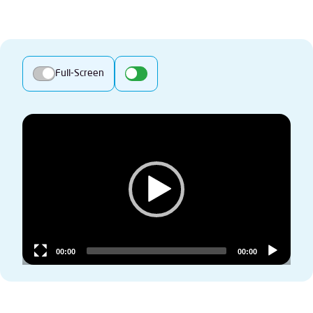
Full-Screen
Video
Player
00:00
00:00