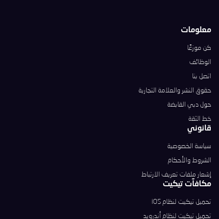
معلومات
كن موزعًا
الوظائف
اتصل بنا
حقوق النشر والعلامة التجارية
حول دبي القابضة
خط الثقة
قانوني
سياسة الخصوصية
الشروط والأحكام
إشعار ملفات تعريف الارتباط
مكافآت تيكيت
تحميل تيكيت لنظام iOS
تحميل تيكيت لنظام أندرويد