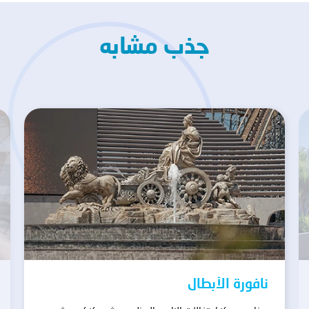
جذب مشابه
نافورة الأبطال