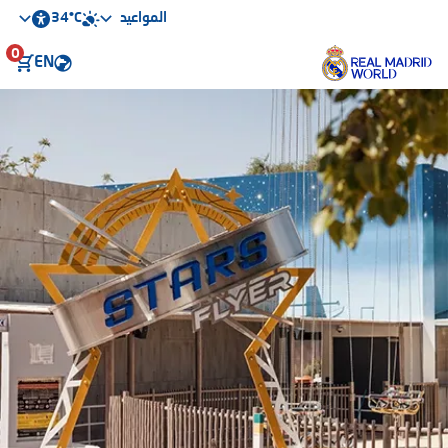
34°C
المواعيد
0
EN