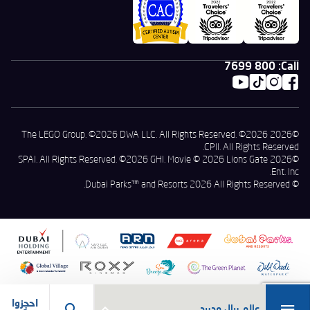
800 7699
Call:
©2026 The LEGO Group. ©2026 DWA LLC. All Rights Reserved. ©2026
CPII. All Rights Reserved.
©2026 SPAI. All Rights Reserved. ©2026 GHI. Movie © 2026 Lions Gate
Ent. Inc.
© Dubai Parks™ and Resorts 2026 All Rights Reserved.
احجزوا
عالم ريال مدريد