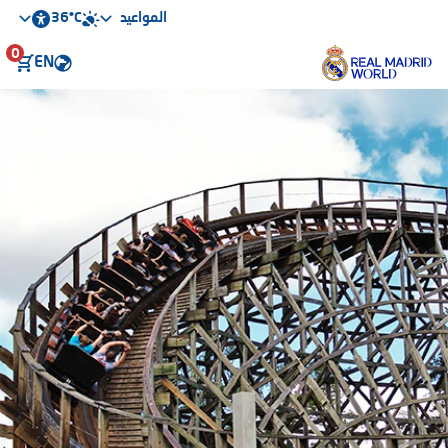
36°C
المواعيد
0
EN