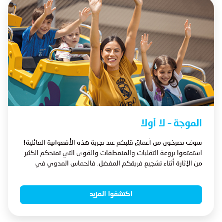
الموجة – لا أولا
سوف تصرخون من أعماق قلبكم عند تجربة هذه الأفعوانية العائلية!
استمتعوا بروعة التقلبات والمنعطفات والقوى التي تمنحكم الكثير
من الإثارة أثناء تشجيع فريقكم المفضل. فالحماس المدوي في
الملعب يجعل المغامرة حافلة بالبهجة.
اكتشفوا المزيد