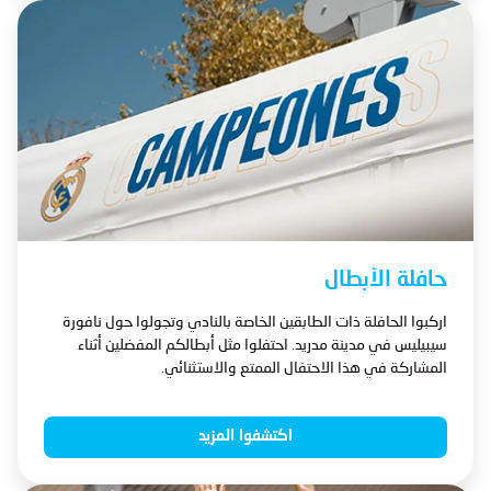
حافلة الأبطال
اركبوا الحافلة ذات الطابقين الخاصة بالنادي وتجولوا حول نافورة
سيبيليس في مدينة مدريد. احتفلوا مثل أبطالكم المفضلين أثناء
المشاركة في هذا الاحتفال الممتع والاستثنائي.
اكتشفوا المزيد