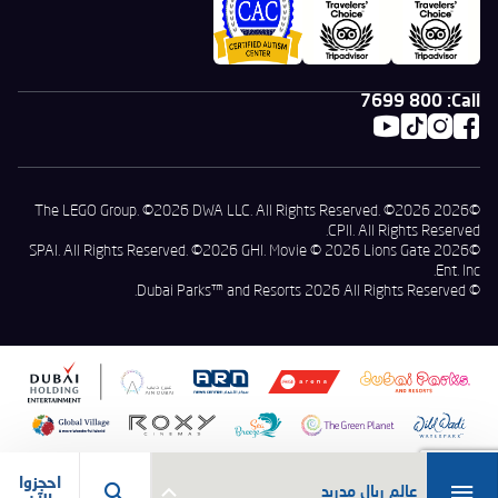
800 7699
Call:
©2026 The LEGO Group. ©2026 DWA LLC. All Rights Reserved. ©2026
CPII. All Rights Reserved.
©2026 SPAI. All Rights Reserved. ©2026 GHI. Movie © 2026 Lions Gate
Ent. Inc.
© Dubai Parks™ and Resorts 2026 All Rights Reserved.
احجزوا
عالم ريال مدريد