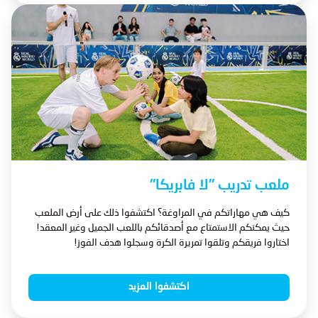
ملعب تدريب "لا فابريكا"
كيف هي مهاراتكم في المراوغة؟ اكتشفوا ذلك على أرض الملعب
حيث يمكنكم الاستمتاع مع أصدقائكم باللعب الجميل وغير المعقد!
اختاروا فريقكم وتلقوا تمريرة الكرة وسجلوا هدف الفوز!
اكتشفوا المزيد