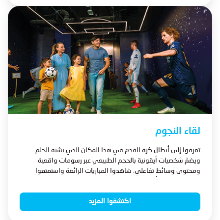
لقاء النجوم
تعرفوا إلى أبطال كرة القدم في هذا المكان الذي يشبه الحلم
ويضمّ شخصيات أيقونية بالحجم الطبيعي عبر رسومات واقعية
ومحتوى وسائط تفاعلي. شاهدوا المباريات الرائعة واستمتعوا
بمشاعر الحماس أثناء قيام اللاعبين بالحركات التي تؤدي إلى
الأهداف والفرح.
اكتشفوا المزيد