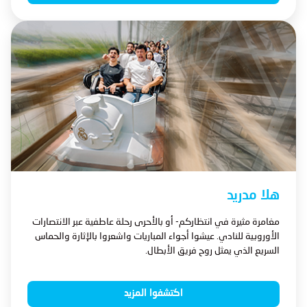
هلا مدريد
مغامرة مثيرة في انتظاركم- أو بالأحرى رحلة عاطفية عبر الانتصارات
الأوروبية للنادي. عيشوا أجواء المباريات واشعروا بالإثارة والحماس
السريع الذي يمثل روح فريق الأبطال.
اكتشفوا المزيد