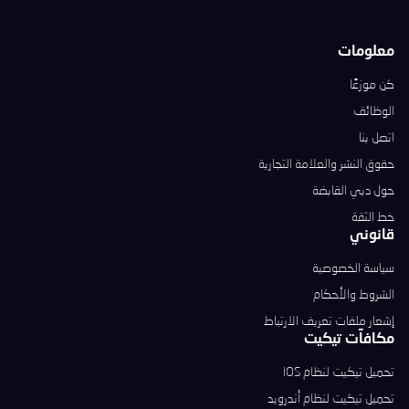
معلومات
كن موزعًا
الوظائف
اتصل بنا
حقوق النشر والعلامة التجارية
حول دبي القابضة
خط الثقة
قانوني
سياسة الخصوصية
الشروط والأحكام
إشعار ملفات تعريف الارتباط
مكافآت تيكيت
تحميل تيكيت لنظام iOS
تحميل تيكيت لنظام أندرويد