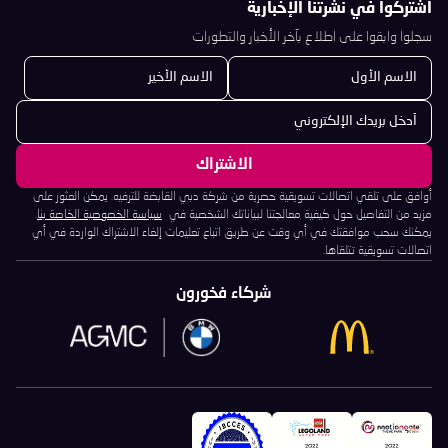
اشتركوا في نشرتنا الإخبارية
سجلوا وابقوا على اطلاع بآخر الأخبار والتطورات
أوافق على تلقي اتصالات تسويقية حصرية من شركة دبي القابضة للترفيه. يمكن العثور على
مزيد من التفاصيل حول كيفية معالجتنا لبياناتك الشخصية في
سياسة الخصوصية الخاصة بنا
.
يمكنك سحب موافقتك في أي وقت عن طريق اتباع تعليمات إلغاء الاشتراك الواردة في أي
اتصالات تسويقية تتلقاها.
شركاء فخورون