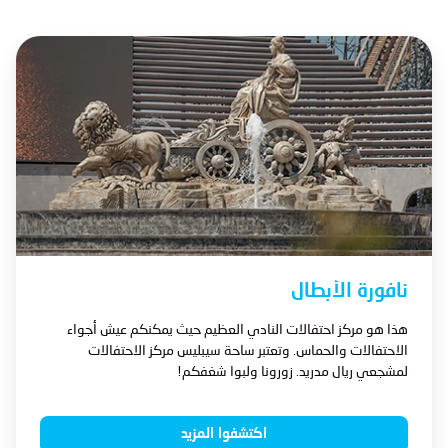
نافورة الأبطال
هذا هو مركز احتفالات النادي العظيم حيث يمكنكم عيش أجواء
الاحتفالات والحماس. وتعتبر ساحة سيبليس مركز الاحتفالات
لمشجعي ريال مدريد. زورونا ولبوا شغفكم!
اكتشفوا المزيد